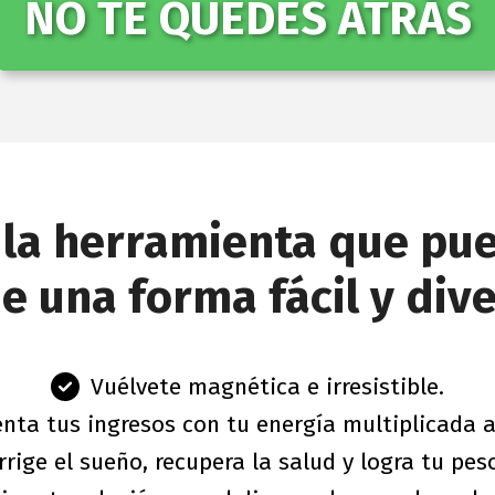
NO TE QUEDES ATRÁS
es la herramienta que pu
e una forma fácil y div
Vuélvete magnética e irresistible.
ta tus ingresos con tu energía multiplicada al
rrige el sueño, recupera la salud y logra tu peso