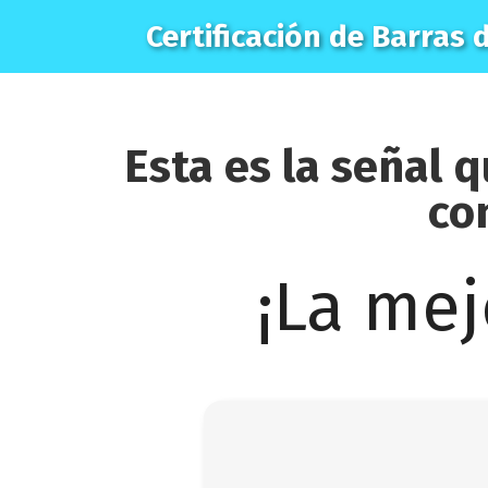
Certificación de Barras 
Esta es la señal 
co
¡La mej