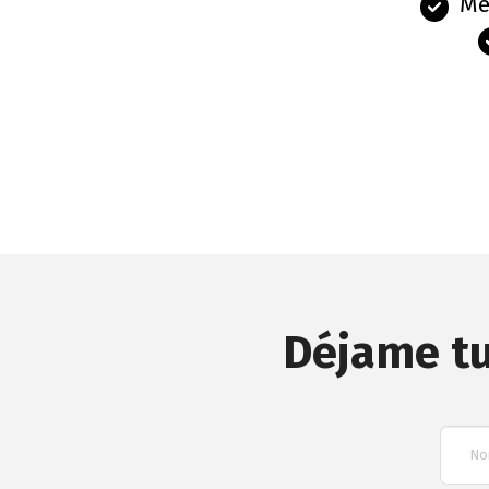
Me
Déjame tu