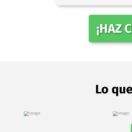
¡HAZ 
Lo que