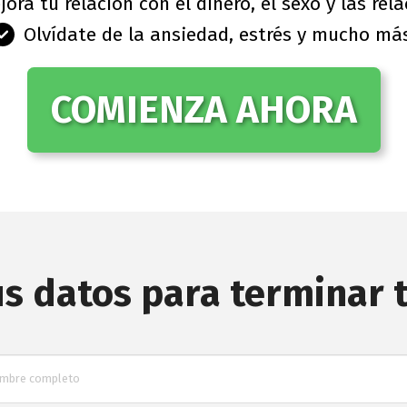
jora tu relación con el dinero, el sexo y las rela
Olvídate de la ansiedad, estrés y mucho má
COMIENZA AHORA
s datos para terminar t