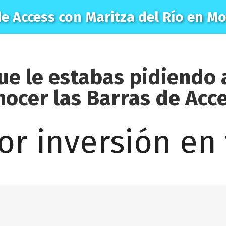
de Access con Maritza del Río en M
que le estabas pidiendo 
nocer las
Barras de Acc
or inversión en 