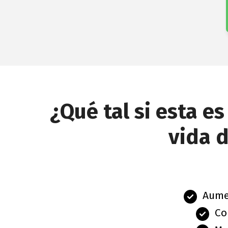
¿Qué tal si esta 
vida d
Aumen
Co