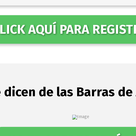
CLICK AQUÍ PARA REGIST
 dicen de las Barras de