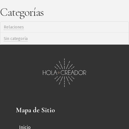
Categorías
Relaciones
Sin categoría
Mapa de Sitio
Inicio
← Volver