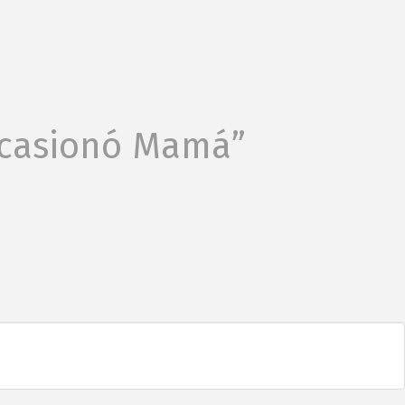
 Ocasionó Mamá”