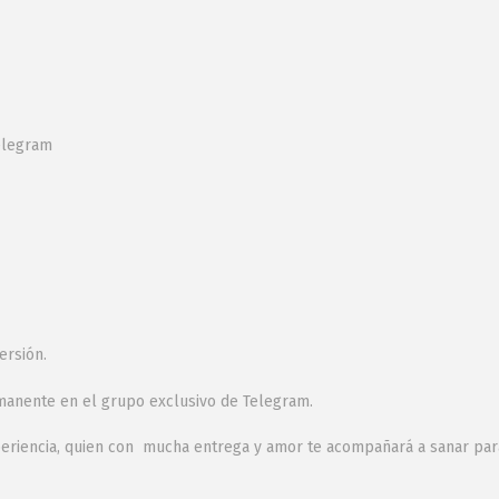
Telegram
ersión.
rmanente en el grupo exclusivo de Telegram.
 experiencia, quien con mucha entrega y amor te acompañará a sanar par