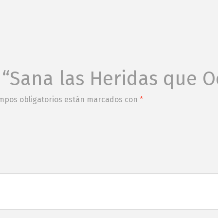
r “Sana las Heridas que
mpos obligatorios están marcados con
*