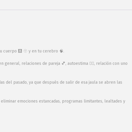
u cuerpo 🩻 🫥 y en tu cerebro 🧠.
general, relaciones de pareja 💕, autoestima 😶‍🌫, relación con uno
as del pasado, ya que después de salir de esa jaula se abren las
 eliminar emociones estancadas, programas limitantes, lealtades y