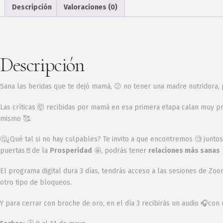
Descripción
Valoraciones (0)
Descripción
Sana las heridas que te dejó mamá, 😕 no tener una madre nutridora, p
Las críticas 🤯 recibidas por mamá en esa primera etapa calan muy pro
mismo 🥰.
🤔¿Qué tal si no hay culpables? Te invito a que encontremos 🧐 juntos
puertas🚪de la
Prosperidad
🤩, podrás tener
relaciones más sanas
El programa digital dura 3 días, tendrás acceso a las sesiones de Zo
otro tipo de bloqueos.
Y para cerrar con broche de oro, en el día 3 recibirás un audio 🎧co