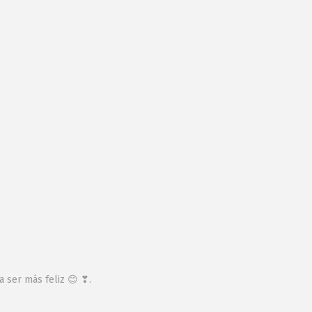
a ser más feliz 😊 ❣.