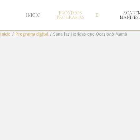
PRÓXIMOS
ACADEM
INICIO
PROGRAMAS
MANIFES
Inicio
/
Programa digital
/ Sana las Heridas que Ocasionó Mamá