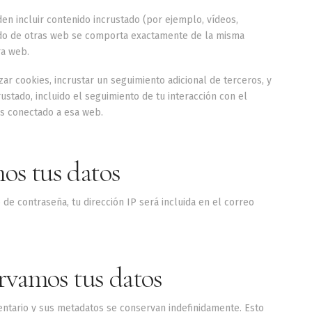
den incluir contenido incrustado (por ejemplo, vídeos,
stado de otras web se comporta exactamente de la misma
ra web.
zar cookies, incrustar un seguimiento adicional de terceros, y
ustado, incluido el seguimiento de tu interacción con el
ás conectado a esa web.
os tus datos
o de contraseña, tu dirección IP será incluida en el correo
rvamos tus datos
entario y sus metadatos se conservan indefinidamente. Esto