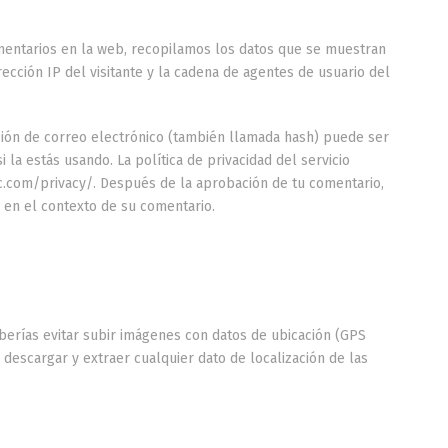
omentarios en la web, recopilamos los datos que se muestran
ección IP del visitante y la cadena de agentes de usuario del
ción de correo electrónico (también llamada hash) puede ser
 la estás usando. La política de privacidad del servicio
ic.com/privacy/. Después de la aprobación de tu comentario,
o en el contexto de su comentario.
berías evitar subir imágenes con datos de ubicación (GPS
 descargar y extraer cualquier dato de localización de las