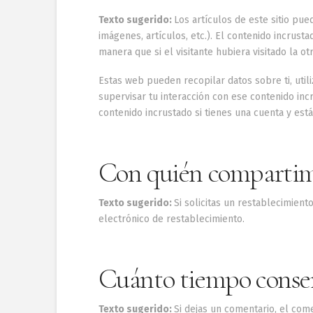
Texto sugerido:
Los artículos de este sitio pue
imágenes, artículos, etc.). El contenido incru
manera que si el visitante hubiera visitado la ot
Estas web pueden recopilar datos sobre ti, utili
supervisar tu interacción con ese contenido incr
contenido incrustado si tienes una cuenta y est
Con quién compartim
Texto sugerido:
Si solicitas un restablecimient
electrónico de restablecimiento.
Cuánto tiempo conse
Texto sugerido:
Si dejas un comentario, el com