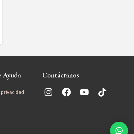
e Ayuda
Contáctanos
e privacidad