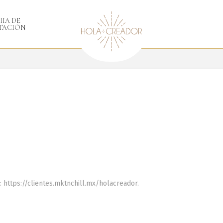
IA DE
TACIÓN
: https://clientes.mktnchill.mx/holacreador.