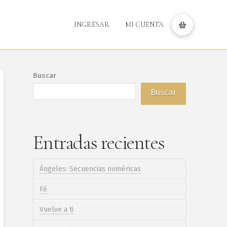
INGRESAR
MI CUENTA
Buscar
Buscar
Entradas recientes
Ángeles: Secuencias numéricas
Fé
Vuelve a ti