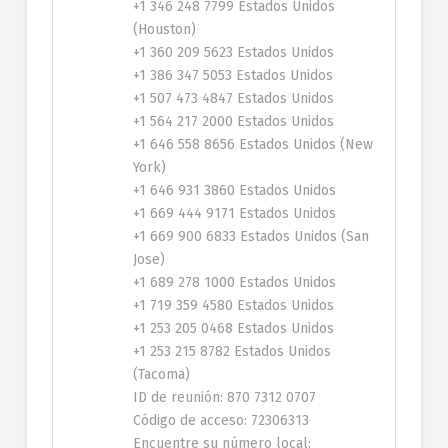
+1 346 248 7799 Estados Unidos
(Houston)
+1 360 209 5623 Estados Unidos
+1 386 347 5053 Estados Unidos
+1 507 473 4847 Estados Unidos
+1 564 217 2000 Estados Unidos
+1 646 558 8656 Estados Unidos (New
York)
+1 646 931 3860 Estados Unidos
+1 669 444 9171 Estados Unidos
+1 669 900 6833 Estados Unidos (San
Jose)
+1 689 278 1000 Estados Unidos
+1 719 359 4580 Estados Unidos
+1 253 205 0468 Estados Unidos
+1 253 215 8782 Estados Unidos
(Tacoma)
ID de reunión: 870 7312 0707
Código de acceso: 72306313
Encuentre su número local: