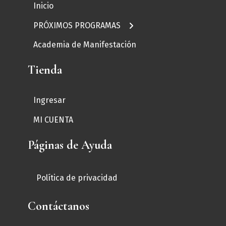
Inicio
← Volver
PRÓXIMOS PROGRAMAS
Escritura Mágica
Academia de Manifestación
Sana las Heridas que
Ocasionó Mamá
Tienda
Ingresar
MI CUENTA
Páginas de Ayuda
Política de privacidad
Contáctanos