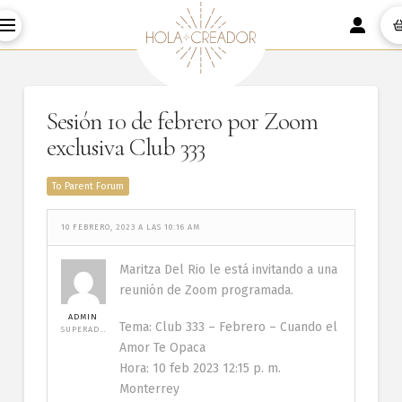
Sesión 10 de febrero por Zoom
exclusiva Club 333
To Parent Forum
10 FEBRERO, 2023 A LAS 10:16 AM
Maritza Del Rio le está invitando a una
reunión de Zoom programada.
ADMIN
Tema: Club 333 – Febrero – Cuando el
SUPERADMINISTRADOR
Amor Te Opaca
Hora: 10 feb 2023 12:15 p. m.
Monterrey